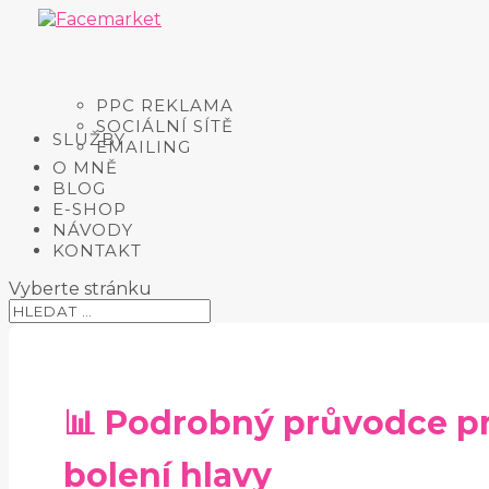
PPC REKLAMA
SOCIÁLNÍ SÍTĚ
SLUŽBY
EMAILING
O MNĚ
BLOG
E-SHOP
NÁVODY
KONTAKT
Vyberte stránku
📊 Podrobný průvodce pr
bolení hlavy