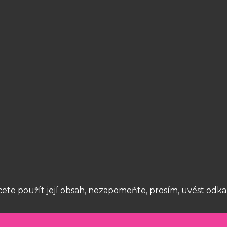
cete použít její obsah, nezapomeňte, prosím, uvést odka