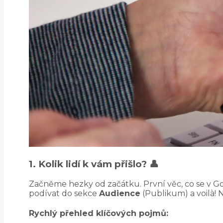
1. Kolik lidí k vám přišlo? 👤
Začněme hezky od začátku. První věc, co se v Google
podívat do sekce
Audience
(Publikum) a voilà! 
Rychlý přehled klíčových pojmů: