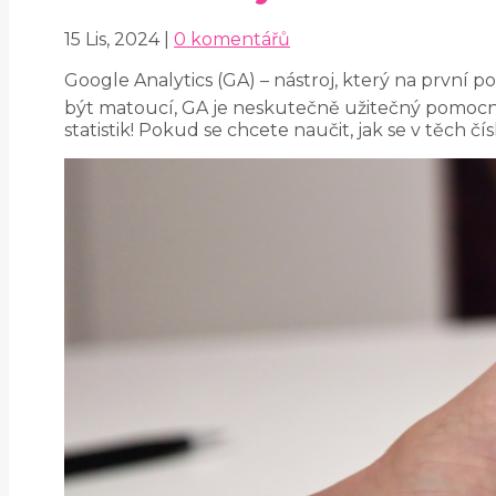
15 Lis, 2024
|
0 komentářů
Google Analytics (GA) – nástroj, který na první p
být matoucí, GA je neskutečně užitečný pomocník
statistik! Pokud se chcete naučit, jak se v těch čí