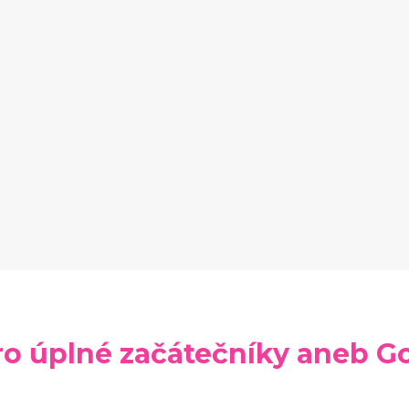
o úplné začátečníky aneb Go