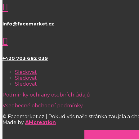

info@facemarket.cz

+420 703 682 039
Sledovat
Sledovat
Sledovat
Podmínky ochrany osobních údajů
Všeobecné obchodní podmínky
© Facemarket.cz | Pokud vás naše stránka zaujala a ch
Made by
AMcreation