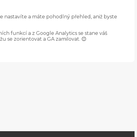
je nastavíte a máte pohodlný přehled, aniž byste
ích funkcí a z Google Analytics se stane váš
u se zorientovat a GA zamilovat. 😊