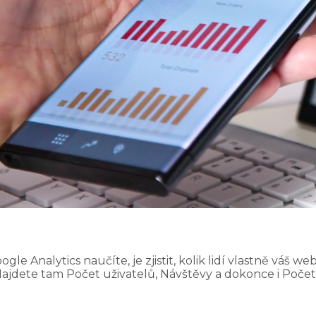
 Analytics naučíte, je zjistit, kolik lidí vlastně váš web
Najdete tam Počet uživatelů, Návštěvy a dokonce i Počet