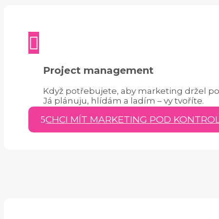

Project management
Když potřebujete, aby marketing držel 
Já plánuju, hlídám a ladím – vy tvoříte.
CHCI MÍT MARKETING POD KONTRO