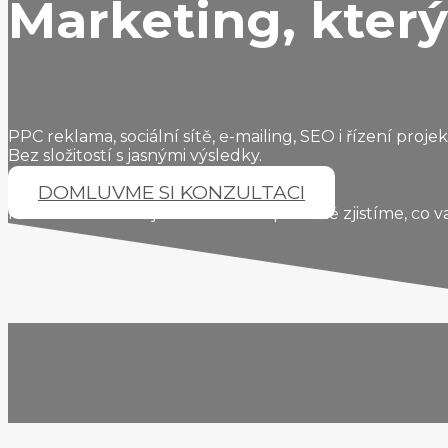
Marketing, který
PPC reklama, sociální sítě, e-mailing, SEO i řízení proje
Bez složitostí s jasnými výsledky.
DOMLUVME SI KONZULTACI
První konzultace je nezávazná. Společně zjistíme, co