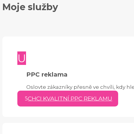
Moje služby
U
PPC reklama
Oslovte zákazníky přesně ve chvíli, kdy hle
CHCI KVALITNÍ PPC REKLAMU