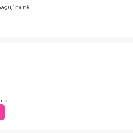
eagují na ně.
uje.