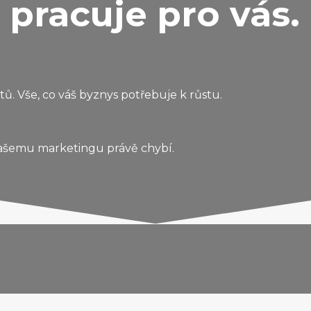
 pracuje pro vás.
ktů. Vše, co váš byznys potřebuje k růstu.
 vašemu marketingu právě chybí.