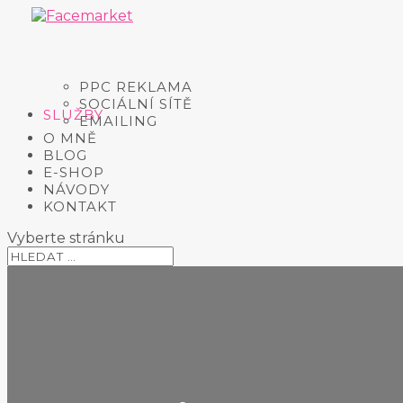
PPC REKLAMA
SOCIÁLNÍ SÍTĚ
SLUŽBY
EMAILING
O MNĚ
BLOG
E-SHOP
NÁVODY
KONTAKT
Vyberte stránku